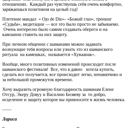
отношениях. Каждый раз чувствуешь себя очень комфортно,
заряжаешься позитивом на целый год!
Плетение мандал « Ojo de Dio»- «Божий глаз», тренинг
«Судьба», медитации — все это было просто не забываемо.
Очень интересно было самим создавать обереги и на
камлании ставить на них защиту.
При личном общении с шаманами можно задавать
волнующие тебя вопросы или узнать это из шаманского
ритуала на камешках, называется «Хуваанак».
Вообще, много позитивных изменений происходит после
шаманского фестиваля! Все, что я давно хотела купить,
сделать все получается, все происходит легко, ненавязчиво и
за небольшой промежуток времени.
Хочу выразить огромную благодарность шаманам Елене
Отсур, Экеру Довуу и Василию Бизяеву за то добро,
исцеление и защиту которое вы привносите в жизнь человека.
——
Лариса