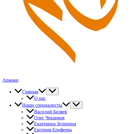
Аржаан
Главная
О нас
Наши специалисты
Василий Бизяев
Олег Чеканков
Екатерина Зеленина
Евгения Ерофеева