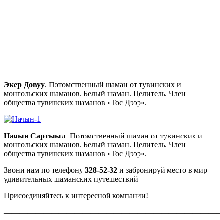
Экер Довуу
. Потомственный шаман от тувинских и
монгольских шаманов. Белый шаман. Целитель. Член
общества тувинских шаманов «Тос Дээр».
Начын Сартыыл
. Потомственный шаман от тувинских и
монгольских шаманов. Белый шаман. Целитель. Член
общества тувинских шаманов «Тос Дээр».
Звони нам по телефону
328-52-32
и забронируй место в мир
удивительных шаманских путешествий
Присоединяйтесь к интересной компании!
———————————————————————————