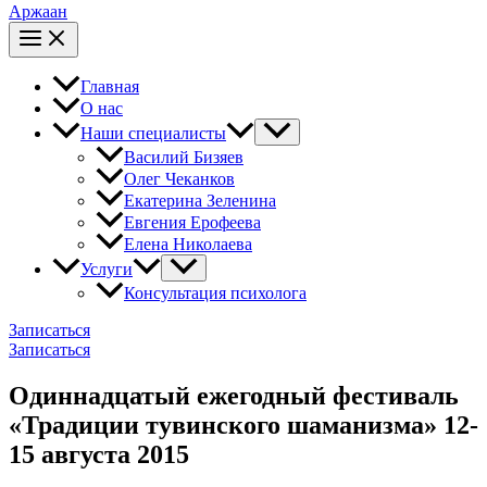
Аржаан
Главная
О нас
Наши специалисты
Василий Бизяев
Олег Чеканков
Екатерина Зеленина
Евгения Ерофеева
Елена Николаева
Услуги
Консультация психолога
Записаться
Записаться
Одиннадцатый ежегодный фестиваль
«Традиции тувинского шаманизма» 12-
15 августа 2015