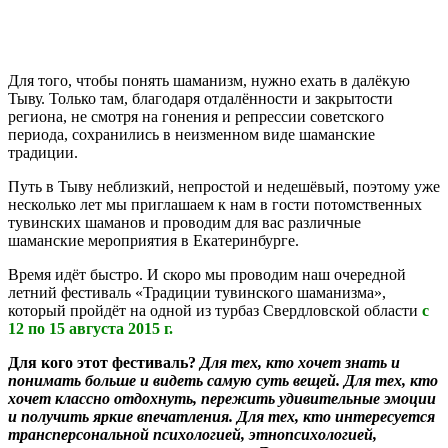
Для того, чтобы понять шаманизм, нужно ехать в далёкую
Тыву. Только там, благодаря отдалённости и закрытости
региона, не смотря на гонения и репрессии советского
периода, сохранились в неизменном виде шаманские
традиции.
Путь в Тыву неблизкий, непростой и недешёвый, поэтому уже
несколько лет мы приглашаем к нам в гости потомственных
тувинских шаманов и проводим для вас различные
шаманские мероприятия в Екатеринбурге.
Время идёт быстро. И скоро мы проводим наш очередной
летний фестиваль «Традиции тувинского шаманизма»,
который пройдёт на одной из турбаз Свердловской области
с
12 по 15 августа
2015 г.
Для кого этот фестиваль?
Для тех, кто хочет знать и
понимать больше и видеть самую суть вещей. Для тех, кто
хочет классно отдохнуть, пережить удивительные эмоции
и получить яркие впечатления.
Для тех, кто интересуется
трансперсональной психологией, этнопсихологией,