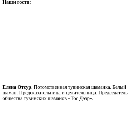
Наши гости:
Елена Отсур
. Потомственная тувинская шаманка. Белый
шаман. Предсказательница и целительница. Председатель
общества тувинских шаманов «Тос Дээр».