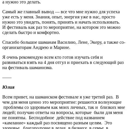
а нужно это делать.
Самый же главный вывод — все что мне нужно для успеха
уже есть у меня. Знания, опыт, энергия уже в нас, просто
нужно это увидеть, понять, принять и начать использовать.
И фестиваль как раз то мероприятие, на котором это можно
сделать быстро и комфортно.
Спасибо большое шаманам Василию, Лене, Экеру, а также со-
организаторам Андрею и Марине.
Я очень рекомендую всем кто готов изучать себя и
развиваться взять на 4 дня отгул и приехать в следующий раз
на фестиваль шаманизма.
——
Юлия
Всем привет, на шаманском фестивале я уже третий раз. В
чем для меня ценно это мероприятие: решаются волнующие
проблемы со здоровьем как моих личных, так и близких мне
людей; получаю ответы на вопросы, которые были для меня
не понятны. Бесподобное действие под названием
«камлание» каждый раз посвящено разным целям. Это
здоровье, благополучие в делах, в бизнесе, в семье, в