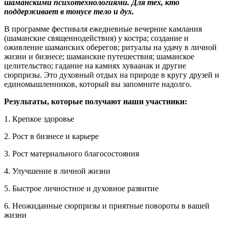
шаманскими психотехнологиями. Для тех, кто
поддерживает в тонусе тело и дух.
В программе фестиваля ежедневные вечерние камлания
(шаманские священнодействия) у костра; создание и
оживление шаманских оберегов; ритуалы на удачу в личной
жизни и бизнесе; шаманские путешествия; шаманское
целительство; гадание на камнях хуваанак и другие
сюрпризы. Это духовный отдых на природе в кругу друзей и
единомышленников, который вы запомните надолго.
Результаты, которые получают наши участники:
1. Крепкое здоровье
2. Рост в бизнесе и карьере
3. Рост материального благосостояния
4. Улучшение в личной жизни
5. Быстрое личностное и духовное развитие
6. Неожиданные сюрпризы и приятные повороты в вашей
жизни