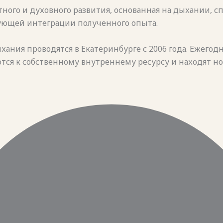
ного и духовного развития, основанная на дыхании, 
ующей интеграции полученного опыта.
ания проводятся в Екатеринбурге с 2006 года. Ежегод
тся к собственному внутреннему ресурсу и находят н