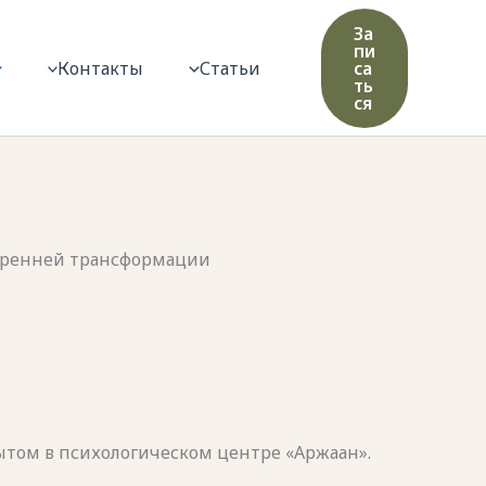
За
пи
Контакты
Статьи
са
ть
ся
утренней трансформации
том в психологическом центре «Аржаан».