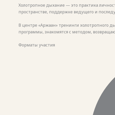
Холотропное дыхание — это практика личност
пространстве, поддержке ведущего и послед
В центре «Аржаан» тренинги холотропного дых
программы, знакомятся с методом, возвращаю
Форматы участия