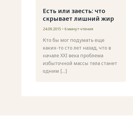
Есть или заесть: что
скрывает лишний жир
24.09.2015
•
6 минут чтения
Кто бы мог подумать еще
каких-то сто лет назад, что в
начале XXI века проблема
избыточной массы тела станет
одним […]