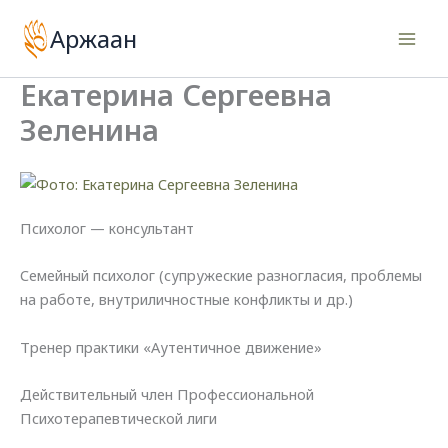
Перейти
Аржаан
к
содержимому
Екатерина Сергеевна
Зеленина
Психолог — консультант
Семейный психолог (супружеские разногласия, проблемы
на работе, внутриличностные конфликты и др.)
Тренер практики «Аутентичное движение»
Действительный член Профессиональной
Психотерапевтической лиги