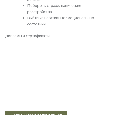
Побороть страхи, панические
расстройства
Выйти из н
егативных эмоциональных
состояний
Дипломы и сертификаты
К списку всех сотрудников