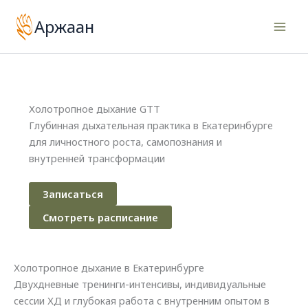
Перейти
Аржаан
к
содержимому
Холотропное дыхание GTT
Глубинная дыхательная практика в Екатеринбурге
для личностного роста, самопознания и
внутренней трансформации
Записаться
Смотреть расписание
Холотропное дыхание в Екатеринбурге
Двухдневные тренинги-интенсивы, индивидуальные
сессии ХД и глубокая работа с внутренним опытом в