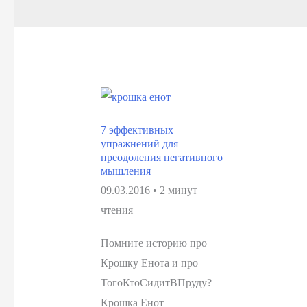
7 эффективных
упражнений для
преодоления негативного
мышления
09.03.2016
•
2 минут
чтения
Помните историю про
Крошку Енота и про
ТогоКтоСидитВПруду?
Крошка Енот —