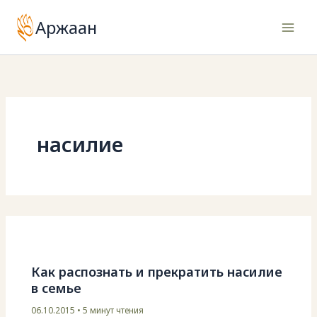
Перейти
Аржаан
к
содержимому
насилие
Как распознать и прекратить насилие
в семье
06.10.2015
•
5 минут чтения