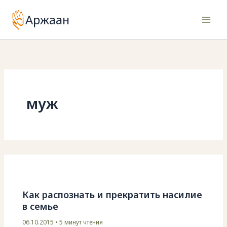
Перейти
Аржаан
к
содержимому
муж
Как распознать и прекратить насилие
в семье
06.10.2015
•
5 минут чтения