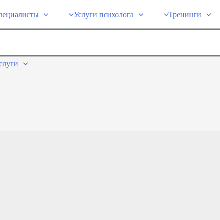
пециалисты
Услуги психолога
Тренинги
слуги