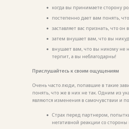
когда вы принимаете сторону род
постепенно дает вам понять, чт
заставляет вас признать, что он 
затем внушает вам, что вы никуд
внушает вам, что вы никому не н
терпит, а вы неблагодарны!
Прислушайтесь к своим ощущениям
Очень часто люди, попавшие в такие за
понять, что же в них не так. Одним из 
являются изменения в самочувствии и п
Страх перед партнером, попытки
негативной реакции со стороны 