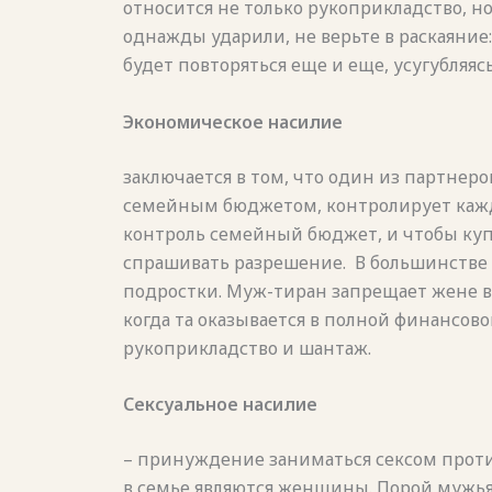
относится не только рукоприкладство, н
однажды ударили, не верьте в раскаяние
будет повторяться еще и еще, усугубляясь 
Экономическое насилие
заключается в том, что один из партнеро
семейным бюджетом, контролирует кажду
контроль семейный бюджет, и чтобы куп
спрашивать разрешение. В большинстве
подростки. Муж-тиран запрещает жене вых
когда та оказывается в полной финансово
рукоприкладство и шантаж.
Сексуальное насилие
– принуждение заниматься сексом проти
в семье являются женщины. Порой мужья