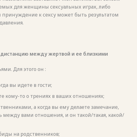
лемых для женщины сексуальных играх, либо
м принуждение к сексу может быть результатом
 давления.
 дистанцию между жертвой и ее близкими
и. Для этого он :
огда вы идете в гости;
те кому-то о трениях в ваших отношениях;
твенниками, а когда вы ему делаете замечание,
ь между вами отношения, и он такой/такая, какой/
иды на родственников;