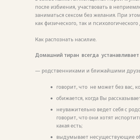
после избиения, участвовать в неприем
заниматься сексом без желания. При это
как физического, так и психологического
Как распознать насилие.
Домашний тиран
всегда
устанавливает
— родственниками и ближайшими друзьям
говорит, что
не может без вас, к
обижается, когда Вы рассказывае
неуважительно ведет себя с родс
говорит, что они хотят испортит
какая есть;
выдумывает несуществующие об