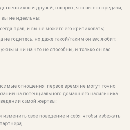
ственников и друзей, говорит, что вы его предали;
о вы не идеальны;
всегда прав, и вы не можете его критиковать;
а не годитесь, но даже такой/таким он вас любит;
ужны и ни на что не способны, и только он вас
висимые отношения, первое время не могут точно
указаний на потенциального домашнего насильника
оведении самой жертвы:
 изменить свое поведение и себя, чтобы избежать
партнера;