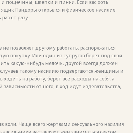
о и пощечины, шлепки и пинки. Если вас хоть
: ящик Пандоры открылся и физическое насилие
раз от разу.
в не позволяет другому работать, распоряжаться
ю покупку. Или один из супругов берет под свой
ить какую-нибудь мелочь, другой всегда должен
 случаев такому насилию подвергаются женщины и
одить на работу, берет все расходы на себя, а
й зависимости от него, в ход идут издевательства,
в воли. Чаще всего жертвами сексуального насилия
-насильники заставляют жен заниматься сексом