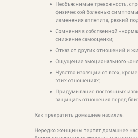
Необъяснимые тревожность, стре
физической болезнью симптомы; 
изменения аппетита, резкий по
Сомнения в собственной «нормал
снижение самооценки;
Отказ от других отношений и ж
Ощущение эмоционального «оне
Чувство изоляции от всех, кром
этих отношениях;
Придумывание постоянных изви
защищать отношения перед близк
Как прекратить домашнее насилие.
Нередко женщины терпят домашнее насил