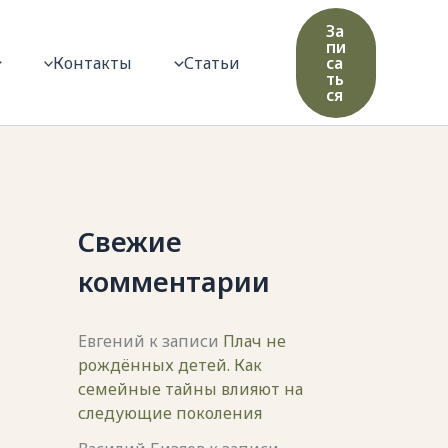
За
пи
Контакты
Статьи
са
ть
ся
Свежие
комментарии
Евгений
к записи
Плач не
рождённых детей. Как
семейные тайны влияют на
следующие поколения