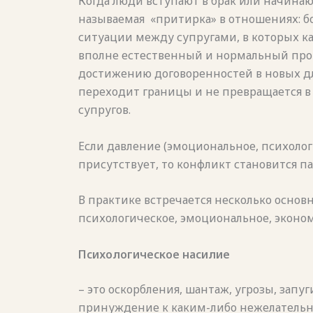
Когда люди вступают в брак или начинают
называемая
«притирка» в отношениях: 
ситуации между супругами, в которых ка
вполне естественный и нормальный проц
достижению договоренностей в новых для 
переходит границы и не превращается в 
супругов.
Если давление (эмоциональное, психолог
присутствует, то конфликт становится п
В практике встречается несколько основ
психологическое, эмоциональное, эконом
Психологическое насилие
– это оскорбления, шантаж, угрозы, зап
принуждение к каким-либо нежелательн