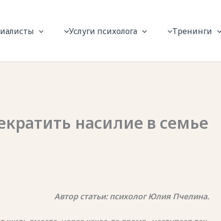
циалисты
Услуги психолога
Тренинги
екратить насилие в семье
Автор статьи: психолог Юлия Пчелина.