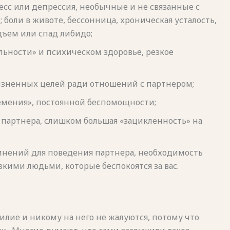
сс или депрессия, необычные и не связанные с
боли в животе, бессонница, хроническая усталость,
дъем или спад либидо;
ьности» и психическом здоровье, резкое
изненных целей ради отношений с партнером;
мения», постоянной беспомощности;
е партнера, слишком большая «зацикленность» на
нений для поведения партнера, необходимость
ими людьми, которые беспокоятся за вас.
ие и никому на него не жалуются, потому что