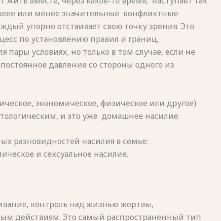
 жить вместе, через какое-то время,
наступает так
более или менее значительные конфликтные
ждый упорно отстаивает свою точку зрения. Это
есс по установлению правил и границ,
пары условиях, но только в том случае, если не
постоянное давление со стороны одного из
ическое, экономическое, физическое или другое)
атологическим, и это уже домашнее насилие.
ных разновидностей насилия в семье:
ическое и сексуальное насилие.
угивание, контроль над жизнью жертвы,
ым действиям. Это самый распространенный тип