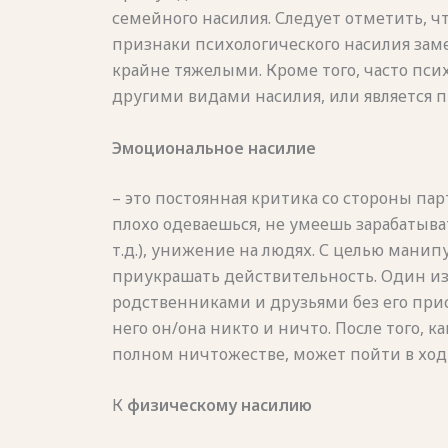
семейного насилия. Следует отметить, ч
признаки психологического насилия заме
крайне тяжелыми. Кроме того, часто пси
другими видами насилия, или является 
Эмоциональное насилие
– это постоянная критика со стороны пар
плохо одеваешься, не умеешь зарабатыва
т.д.), унижение на людях. С целью мани
приукрашать действительность. Один из
родственниками и друзьями без его прис
него он/она никто и ничто. После того, к
полном ничтожестве, может пойти в ход
К
физическому насилию