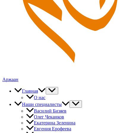
Аржаан
Главная
О нас
Наши специалисты
Василий Бизяев
Олег Чеканков
Екатерина Зеленина
Евгения Ерофеева