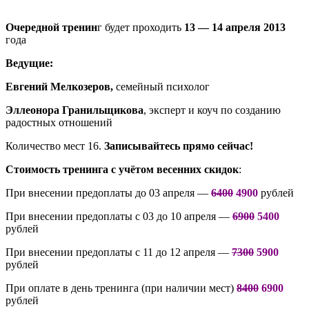
Очередной тренин
г будет проходить
13 — 14 апреля 2013
года
Ведущие:
Евгений Мелкозеров,
семейный психолог
Эллеонора Гранильщикова
, эксперт и коуч по созданию
радостных отношений
Количество мест 16.
Записывайтесь прямо сейчас!
Стоимость тренинга с учётом весенних скидок
:
При внесении предоплаты до 03 апреля —
6400
4900
рублей
При внесении предоплаты с 03 до 10 апреля —
6900
5400
рублей
При внесении предоплаты с 11 до 12 апреля —
7300
5900
рублей
При оплате в день тренинга (при наличии мест)
8400
6900
рублей