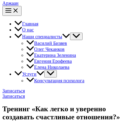
Аржаан
Главная
О нас
Наши специалисты
Василий Бизяев
Олег Чеканков
Екатерина Зеленина
Евгения Ерофеева
Елена Николаева
Услуги
Консультация психолога
Записаться
Записаться
Тренинг «Как легко и уверенно
создавать счастливые отношения?»