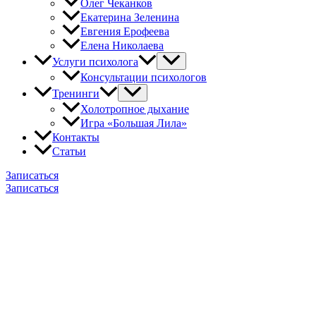
Олег Чеканков
Екатерина Зеленина
Евгения Ерофеева
Елена Николаева
Услуги психолога
Консультации психологов
Тренинги
Холотропное дыхание
Игра «Большая Лила»
Контакты
Статьи
Записаться
Записаться