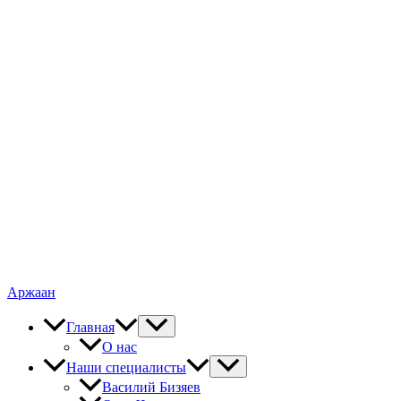
Аржаан
Главная
О нас
Наши специалисты
Василий Бизяев