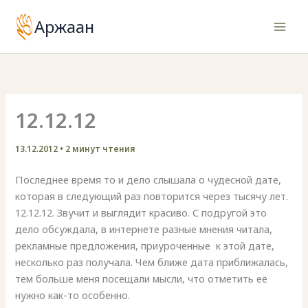
Перейти
Аржаан
к
содержимому
12.12.12
13.12.2012
•
2 минут чтения
Последнее время то и дело слышала о чудесной дате,
которая в следующий раз повторится через тысячу лет.
12.12.12. Звучит и выглядит красиво. С подругой это
дело обсуждала, в интернете разные мнения читала,
рекламные предложения, приуроченные к этой дате,
несколько раз получала. Чем ближе дата приближалась,
тем больше меня посещали мысли, что отметить её
нужно как-то особенно.