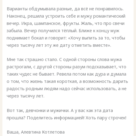
Варианты обдумывала разные, да всё не понравилось.
Наконец, решила устроить себе и мужу романтический
вечер. Икра, шампанское, фрукты. Жаль, что про свечи
забыла. Вечер получился тёплый. Ближе к концу муж
поднимает бокал и говорит: «Хочу выпить за то, чтобы
через тысячу лет эту же дату отметить вместе».
Мне так страшно стало. С одной стороны слова мужа
растрогали, с другой стороны разум подсказывает, что
таких чудес не бывает. Ревела потом как дура и думала
о том, что жизнь такая короткая, а возможность дарить
радость родным людям надо сейчас использовать, а не
через тысячу лет.
Вот так, девчонки и мужички. А у вас как эта дата
прошла? Поделитесь информацией! Хоть пару строчек!
Ваша, Алевтина Котлетова