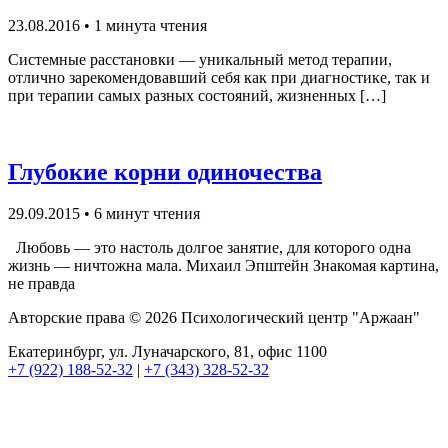
23.08.2016
•
1 минута чтения
Системные расстановки — уникальный метод терапии,
отлично зарекомендовавший себя как при диагностике, так и
при терапии самых разных состояний, жизненных […]
Глубокие корни одиночества
29.09.2015
•
6 минут чтения
Любовь — это настоль долгое занятие, для которого одна
жизнь — ничтожна мала. Михаил Эпштейн Знакомая картина,
не правда
Авторские права © 2026 Психологический центр "Аржаан"
Екатеринбург, ул. Луначарского, 81, офис 1100
+7 (922) 188-52-32
|
+7 (343) 328-52-32