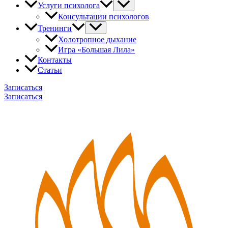
Услуги психолога
Консультации психологов
Тренинги
Холотропное дыхание
Игра «Большая Лила»
Контакты
Статьи
Записаться
Записаться