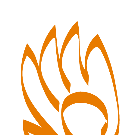
Перейти
к
содержимому