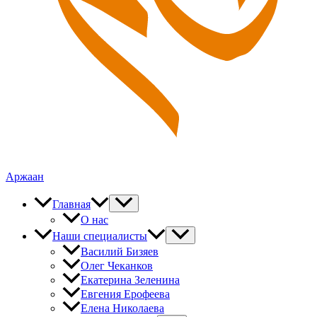
Аржаан
Главная
О нас
Наши специалисты
Василий Бизяев
Олег Чеканков
Екатерина Зеленина
Евгения Ерофеева
Елена Николаева