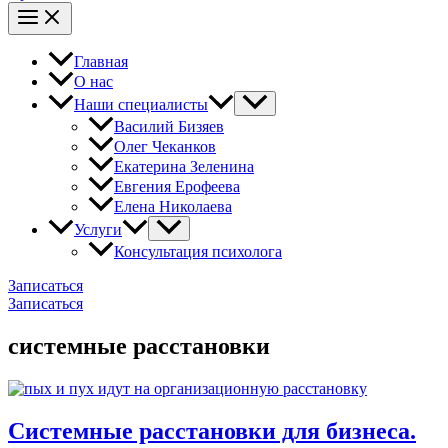
Главная
О нас
Наши специалисты
Василий Бизяев
Олег Чеканков
Екатерина Зеленина
Евгения Ерофеева
Елена Николаева
Услуги
Консультация психолога
Записаться
Записаться
системные расстановки
Системные расстановки для бизнеса.